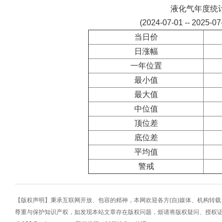
液化气年度统
(2024-07-01 -- 2025-0
当日价
日涨幅
一年位置
最小值
最大值
中位值
顶位差
底位差
平均值
警戒
【版权声明】秉承互联网开放、包容的精神，本网欢迎各方(自)媒体、机构转
尊重与保护知识产权，如发现本站文章存在版权问题，烦请将版权疑问、授权