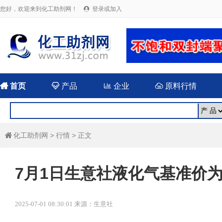
您好，欢迎来到化工助剂网！
登录或加入


首页

产品

企业

原料行情
化工助剂网
>
行情
> 正文

7月1日生意社液化气基准价为49
2025-07-01 08:30:01 来源：生意社