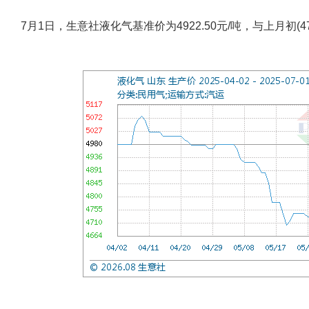
7月1日，生意社液化气基准价为4922.50元/吨，与上月初(475