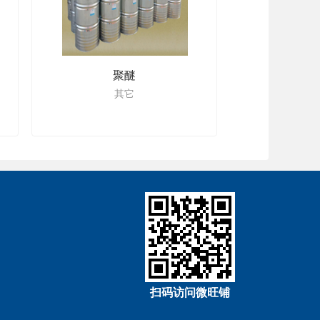
聚醚
其它
扫码访问微旺铺