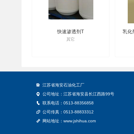
快速渗透剂T
乳化
其它
江苏省海安石油化工厂
公司地址：江苏省海安县长江西路99号
联系电话：0513-88356858
公司传真：0513-88833312
网站地址：
www.jshihua.com