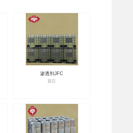
南通市环境友好企业”、“海安县绿色企业”等光荣称号。
注于服务客户，向着更美好的明天迈进！
渗透剂JFC
其它