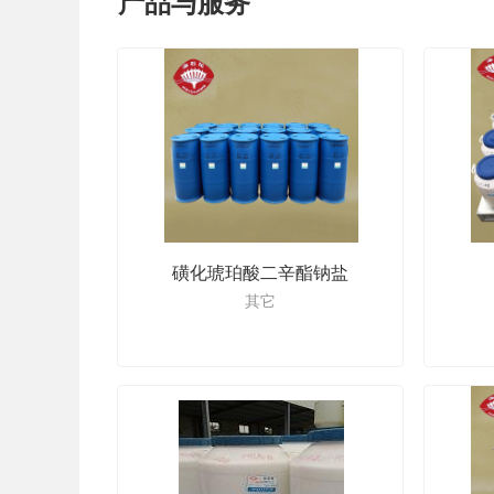
产品与服务
磺化琥珀酸二辛酯钠盐
其它