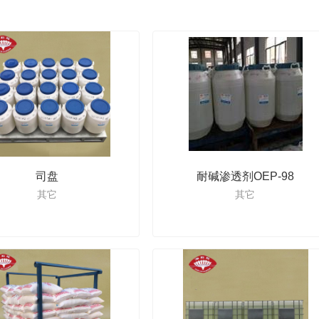
范企业”、“南通市循环经济示范企业”、“
海安石油化工厂将更稳健地立足市场，更专
司盘
耐碱渗透剂OEP-98
其它
其它