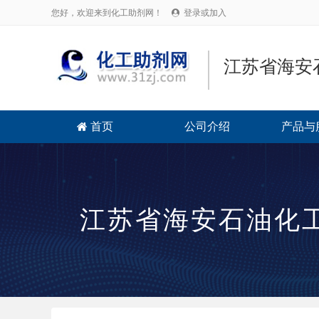
您好，欢迎来到化工助剂网！
登录或加入

江苏省海安
首页
公司介绍
产品与

江苏省海安石油化