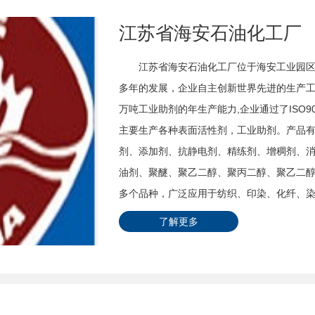
江苏省海安石油化工厂
江苏省海安石油化工厂位于海安工业园区内，
多年的发展，企业自主创新世界先进的生产工
万吨工业助剂的年生产能力,企业通过了ISO9
主要生产各种表面活性剂，工业助剂。产品
剂、添加剂、抗静电剂、精练剂、增稠剂、
油剂、聚醚、聚乙二醇、聚丙二醇、聚乙二醇单
多个品种，广泛应用于纺织、印染、化纤、
皮革、日化、涂料、金属加工、环保、混凝
了解更多
构，专业从事产品的技术研究和开发应用工
面活性剂、工业助剂产品，工厂会努力研制生
标。企业坚持科学发展，不断技术创新，08
推进了行业技术、填补了世界空白，为保护环