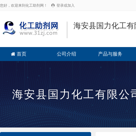
您好，欢迎来到化工助剂网！
登录或加入

海安县国力化工有
首页
公司介绍
产品与服务

海安县国力化工有限公