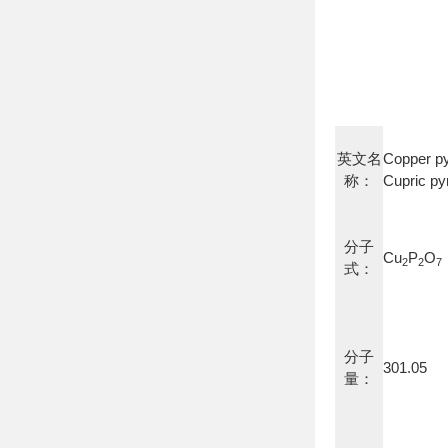
英文名
Copper p
称：
Cupric py
分子
Cu
P
O
2
2
7
式：
分子
301.05
量：