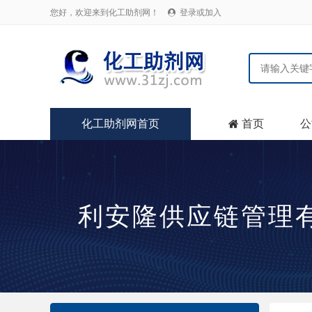
您好，欢迎来到化工助剂网！
登录或加入

化工助剂网首页
首页
公

利安隆供应链管理