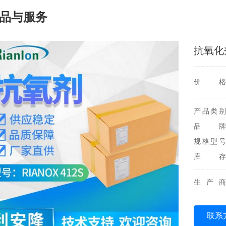
品与服务
抗氧化剂
价格
产品类别
品牌
规格型号
库存
生产商
联系