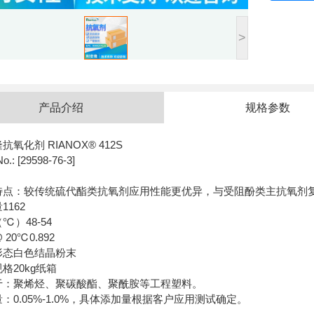
>
产品介绍
规格参数
抗氧化剂 RIANOX® 412S
o.: [29598-76-3]
特点：较传统硫代酯类抗氧剂应用性能更优异，与受阻酚类主抗氧剂
1162
℃）48-54
20℃0.892
形态白色结晶粉末
格20kg纸箱
于：聚烯烃、聚碳酸酯、聚酰胺等工程塑料。
：0.05%-1.0%，具体添加量根据客户应用测试确定。