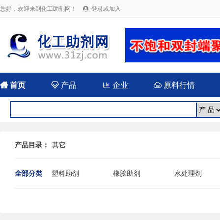
您好，欢迎来到化工助剂网！
登录或加入


首页

产品

企业

原料行情
产品目录：
其它
全部分类
塑料助剂
橡胶助剂
水处理剂
农药用助剂
油田用化学品
混凝土添加剂