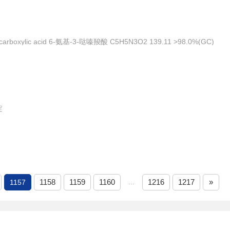
necarboxylic acid 6-氨基-3-哒嗪羧酸 C5H5N3O2 139.11 >98.0%(GC)
啶
1158
1159
1160
...
1216
1217
»
1157