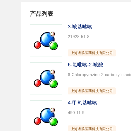
纸张用添加剂
其它助剂
通
纺织助剂
化工原料
涂
产品列表
3-羧基哒嗪
21928-51-8
上海睿腾医药科技有限公司
6-氯吡嗪-2-羧酸
上海睿腾医药科技有限公司
4-甲氧基哒嗪
490-11-9
上海睿腾医药科技有限公司