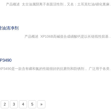
XP70太古油 产品概述 太古油属阴离子表面活性剂，又名：土耳其红油/磺化蓖麻油/硫化蓖麻油。本品是磺化油的一种外观为淡黄至棕色的透明液体，广泛用于纺织、造纸、印染润色和分散， 并可用作金属切削拉丝行业乳化剂和冷却剂以及农药乳化剂。 分子式：C18Na2O6S CAS号：8002-33-3 英文名字（Sulfonated castor oil；Turkey red oil ; Red oil） 应 用 1、作炼棉助剂：练棉时多用烧碱为主要助剂，但棉上的油蜡杂质不能单靠皂化所能尽除，还要用太古油、肥皂等乳化剂，使不易或不能皂化的物质变成乳化体而去除； 2、作纳夫妥AS类打底染色助剂：太古油是应用很广泛的助染剂，纳夫妥AS类通常先与太古油调成糊状，然后加入烧碱，配成溶液，可以增加找底剂的扩散
润滑油清净剂
XP106B高碱值合成磺酸钙 产品概述 XP106B高碱值合成磺酸钙是以长链线性烷基苯磺酸为主要原料，通过中和及高碱化反应制成。该产品是金属清净剂的主要品种，具有优异的酸中和能力， 又具有很好的防锈性 和高温清净性及分水性，因而广泛应用于各种内燃机油，尤其适用于船用油。 产品特点 优良的高温清净性和酸中和能力； 优异的分水性、抗泡性和抗乳化性能； 浊度低、与各类基础油相容性好； 一定的防锈性； 与其他添加剂配伍性好 技术指标 项目 指标 测试方法 外观 红棕色粘稠液体 目测 密度(20℃),kg/m3 1100-1150 GB/T13377,ASTMD4052 粘度(100℃)，mm2/s 25-60 GB/T265,ASTMD445 闪点(开口) ℃ 不小于180 GB/T3536,ASTMD92 总碱值,mgKOH/g 不小于295 SH/T0251,ASTMD2896 钙含量,m% 不小于11.5 GB/T17476,SH/T0270,SH/T0297,ASTMD4951 硫含量,m% 不小于1.25 GB/T17476,SH/T0303,ASTMD155
3490
XP3490 极压抗磨剂 1. 产品简介 XP3490是一款含有磷和氮的性能很好的抗磨剂和防锈剂， 广泛用于各类润滑油和润滑脂中，如发 动机油、液压油、齿轮油和金属加工液等。本产品经济实用，既可用于通用配方，也可为 对抗磨性能有差异化要求的客户定制产品。XP3490 的特点如下： •产品近中性，应用范围广。 •抗磨防锈性能优异，加剂量低。 •无灰添加剂，不含有任何金属。 •易溶于各类基础油，和复合剂成品油脂相容性好。 2. 建议加剂量 齿轮油： 0.1 –1.0% wt 抗磨液压油： 0.1 –0.5% wt 发动机油： 0.3 –1.0% wt 金属加工液： 0.2– 0.5% wt 润滑脂： 0.3 –1.0% wt 工业润滑油： 0.2 –0.5% wt 其它润滑油： 0.1 –1.0% wt 由于润滑油脂的配方和用途的多样性，以上加剂量仅供参考。建议用户根据自己的实际配方和用途做出 相应的调整。 XP3490一般成品油品中的建议加剂量为 0.02 – 0.15%wt 。建议用户根据自己的配方和用途确认加剂量。 3. XP3490 典型性质 性质 典型数据 外观 无色至浅黄色液体 闪点，闭口 不低于 130 °C 密度,25 °C 
2
3
4
5
»