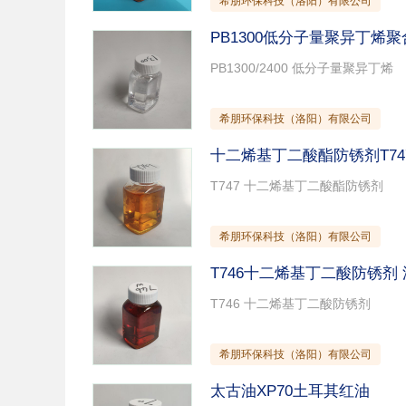
希朋环保科技（洛阳）有限公司
PB1300低分子量聚异丁烯
希朋环保科技（洛阳）有限公司
十二烯基丁二酸酯防锈剂T74
希朋环保科技（洛阳）有限公司
T746十二烯基丁二酸防锈剂
希朋环保科技（洛阳）有限公司
太古油XP70土耳其红油