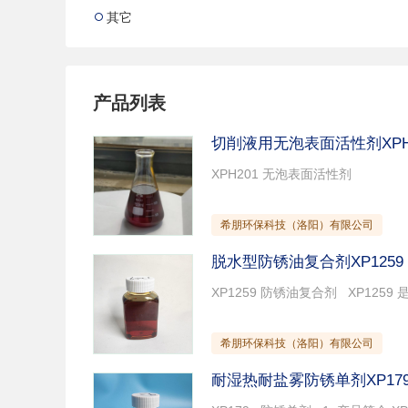
纸张用添加剂
其它助剂
通
其它

纺织助剂
化工原料
涂
产品列表
切削液用无泡表面活性剂XPH
希朋环保科技（洛阳）有限公司
脱水型防锈油复合剂XP1259
希朋环保科技（洛阳）有限公司
耐湿热耐盐雾防锈单剂XP17