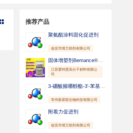
分散剂
日化助剂
推荐产品

聚氨酯涂料固化促进剂
临安市维兰助剂有限公司
固体增塑剂Bemance®B-02
江苏爱特恩高分子材料有限公
司
3-硼酸频哪醇酯-3′-苯基-联苯
常州新星联生物科技有限公司
附着力促进剂
临安市维兰助剂有限公司