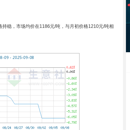
稳，市场均价在1186元/吨，与月初价格1210元/吨相