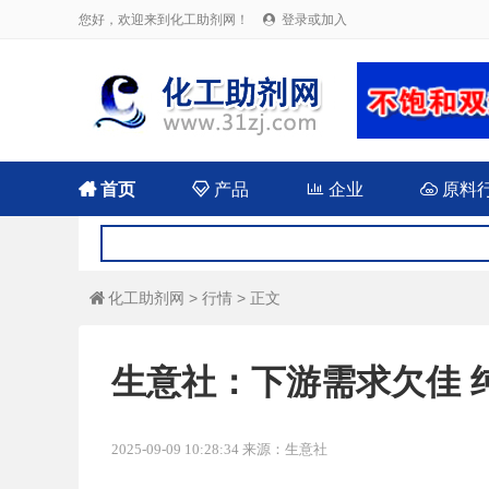
您好，欢迎来到化工助剂网！
登录或加入


首页

产品

企业

原料
化工助剂网
>
行情
> 正文

生意社：下游需求欠佳 
2025-09-09 10:28:34 来源：生意社