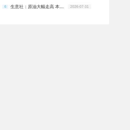
生意社：原油大幅走高 本轮成品油零售价再次上调
6
2026-07-31