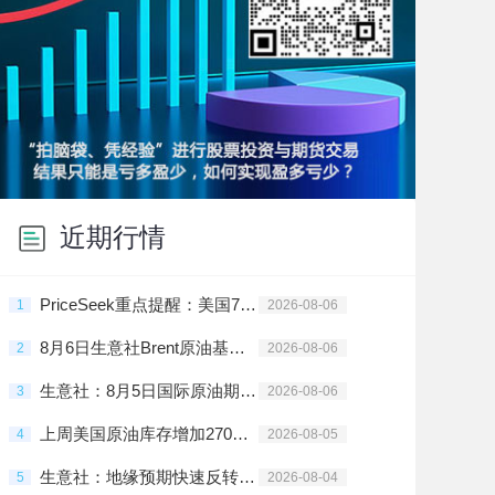
近期行情
PriceSeek重点提醒：美国7月ADP就业不及预期 利多大宗商品
1
2026-08-06
8月6日生意社Brent原油基准价为79.36美元/桶
2
2026-08-06
生意社：8月5日国际原油期货小幅调整
3
2026-08-06
上周美国原油库存增加270万桶
4
2026-08-05
生意社：地缘预期快速反转 油价重挫5%
5
2026-08-04