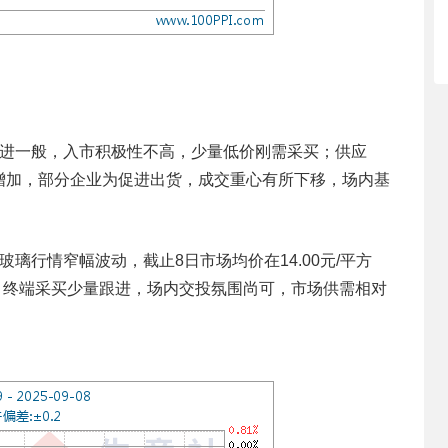
跟进一般，入市积极性不高，少量低价刚需采买；供应
增加，部分企业为促进出货，成交重心有所下移，场内基
璃行情窄幅波动，截止8日市场均价在14.00元/平方
行，终端采买少量跟进，场内交投氛围尚可，市场供需相对