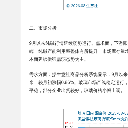
二、市场分析
9月以来纯碱行情延续弱势运行。需求面，下游
端，纯碱产能利用率整体有所提升，市场库存量
本面延续供强需弱态势为主。
需求方面：据生意社商品分析系统显示，9月以来玻
米，较月初涨幅0.86%。玻璃市场产线稳定运
平稳，部分企业出货较好，玻璃价格小幅上调。