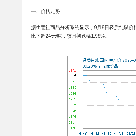
一、价格走势
据生意社商品分析系统显示，9月8日轻质纯碱价格持
比下调24元/吨，较月初跌幅1.98%。