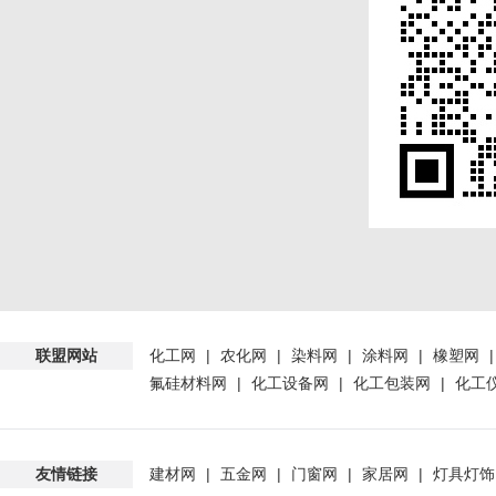
联盟网站
化工网
|
农化网
|
染料网
|
涂料网
|
橡塑网
氟硅材料网
|
化工设备网
|
化工包装网
|
化工
友情链接
建材网
|
五金网
|
门窗网
|
家居网
|
灯具灯饰